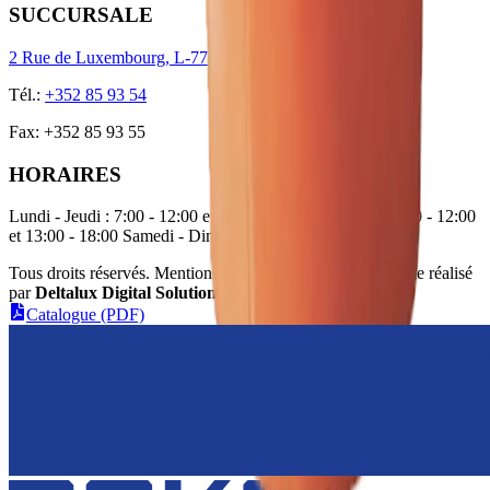
SUCCURSALE
2 Rue de Luxembourg, L-7759 Roost
Tél.
:
+352 85 93 54
Fax
:
+352 85 93 55
HORAIRES
Lundi - Jeudi : 7:00 - 12:00 et 13:00 - 17:00 Vendredi : 7:00 - 12:00
et 13:00 - 18:00 Samedi - Dimanche : fermé
Tous droits réservés. Mentions légales & Confidentialité
.
Site réalisé
par
Deltalux Digital Solutions
Catalogue (PDF)