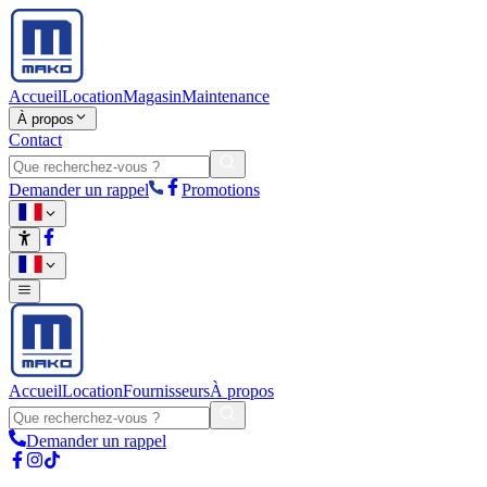
Accueil
Location
Magasin
Maintenance
À propos
Contact
Demander un rappel
Promotions
Accueil
Location
Fournisseurs
À propos
Demander un rappel