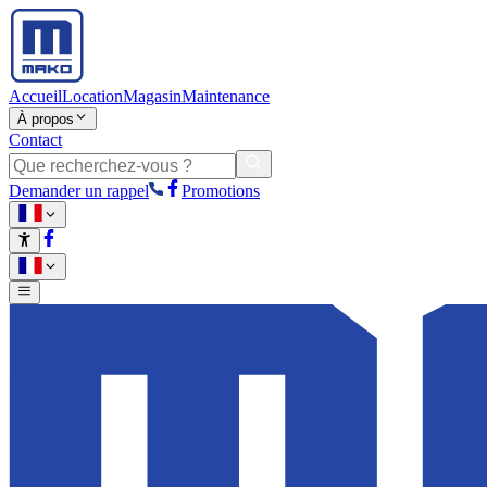
Accueil
Location
Magasin
Maintenance
À propos
Contact
Demander un rappel
Promotions