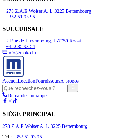
278 Z.A.E Wolser A, L-3225 Bettembourg
+352 51 93 95
SUCCURSALE
2 Rue de Luxembourg, L-7759 Roost
+352 85 93 54
info@mako.lu
Accueil
Location
Fournisseurs
À propos
Demander un rappel
SIÈGE PRINCIPAL
278 Z.A.E Wolser A, L-3225 Bettembourg
Tél.
:
+352 51 93 95