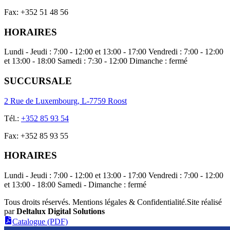
Fax
:
+352 51 48 56
HORAIRES
Lundi - Jeudi : 7:00 - 12:00 et 13:00 - 17:00 Vendredi : 7:00 - 12:00
et 13:00 - 18:00 Samedi : 7:30 - 12:00 Dimanche : fermé
SUCCURSALE
2 Rue de Luxembourg, L-7759 Roost
Tél.
:
+352 85 93 54
Fax
:
+352 85 93 55
HORAIRES
Lundi - Jeudi : 7:00 - 12:00 et 13:00 - 17:00 Vendredi : 7:00 - 12:00
et 13:00 - 18:00 Samedi - Dimanche : fermé
Tous droits réservés. Mentions légales & Confidentialité
.
Site réalisé
par
Deltalux Digital Solutions
Catalogue (PDF)